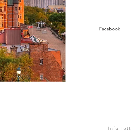
Facebook
Info-let