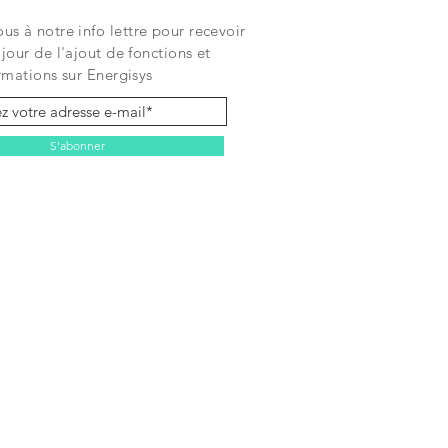
ous
à notre info lettre pour recevoir
jour de l'ajout de fonctions et
rmations sur Energisys
S'abonner