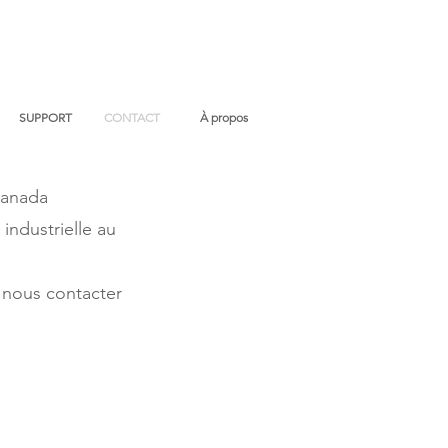
SUPPORT
CONTACT
À propos
Canada
ndustrielle au
r nous contacter