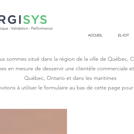
tique - Validation - Performance
ACCUEIL
EL-IOT
s sommes situé dans la région de la ville de Québec, 
 en mesure de desservir une clientèle commerciale et i
Québec, Ontario et dans les maritimes
vitons à utiliser le formulaire au bas de cette page pou
Nous contacter