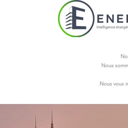
Intelligence énergé
Nou
Nous sommes
Nous vous in