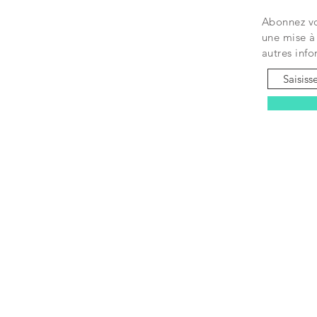
Abonnez v
une mise à 
autres info