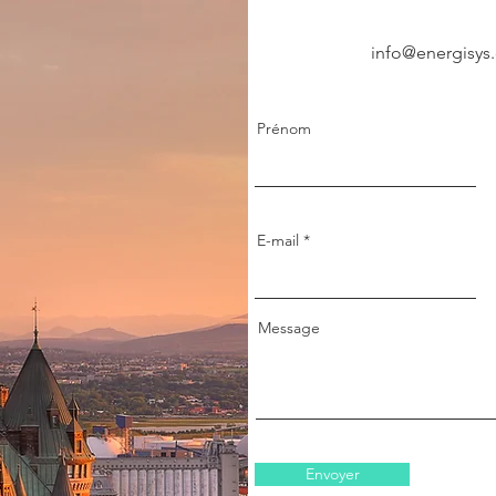
info@energisys
Prénom
E-mail
Message
Envoyer