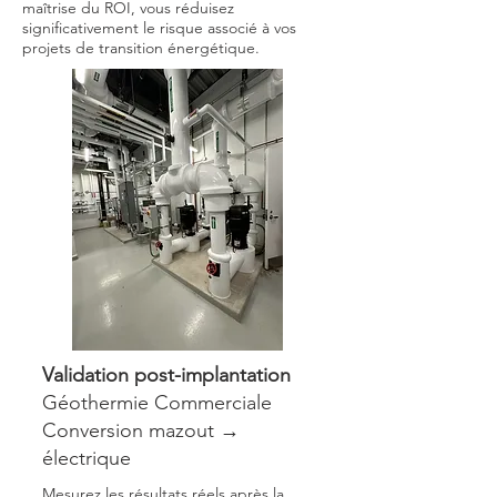
maîtrise du ROI, vous réduisez
significativement le risque associé à vos
projets de transition énergétique.
Validation post-implantation
Géothermie Commerciale
Conversion mazout →
électrique
Mesurez les résultats réels après la