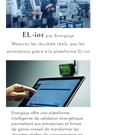
EL-iot
par Energisys
Mesurez les résultats réels, pas les
estimations grâce à la plateforme EL-iot
Energisys offre une plateforme
intelligente de validation énergétique
permettant aux entreprises et firmes
de génie-conseil de transformer les
données réelles de consommation en